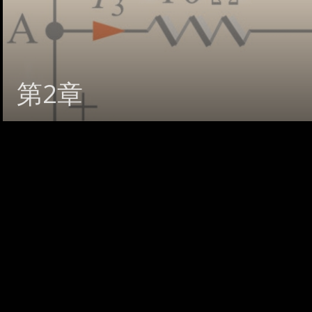
本合約終止後，會員不得
償。
第2章
七、合意管轄
雙方合意專以臺灣臺