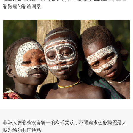
彩豔麗的彩繪圖案。
非洲人臉彩繪沒有統一的樣式要求，不過追求色彩豔麗是人
臉彩繪的共同特點。