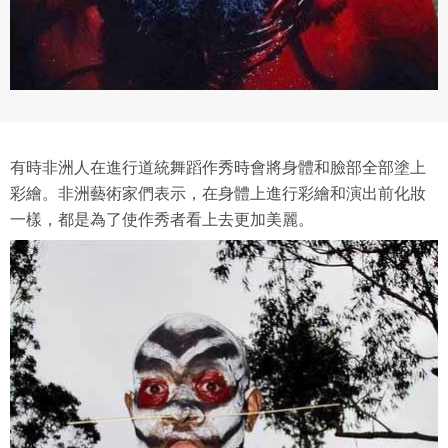
有時非洲人在進行道統舞蹈作秀時會將身體和臉部全部塗上
彩繪。非洲藝術家們表示，在身體上進行彩繪和演出前化妝
一樣，都是為了使作秀者看上去更加美麗。