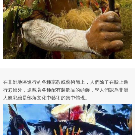
在非洲地區進行的各種宗教或藝術節上，人們除了在臉上進
行彩繪外，還戴著各種配有裝飾品的頭飾，學人們認為非洲
人臉彩繪是部落文化中藝術的集中體現。