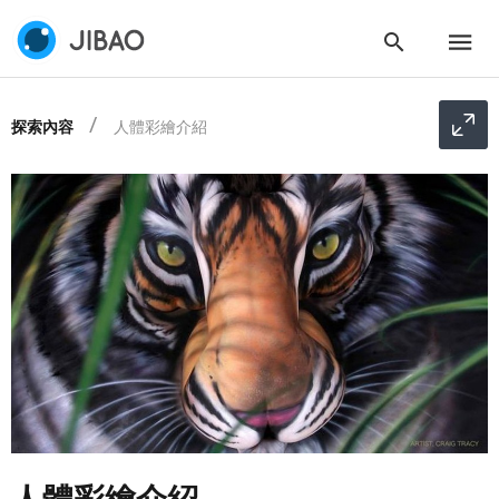
探索內容
人體彩繪介紹
人體彩繪介紹