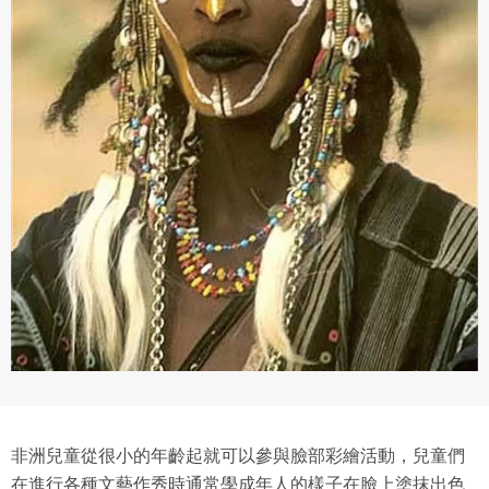
非洲兒童從很小的年齡起就可以參與臉部彩繪活動，兒童們
在進行各種文藝作秀時通常學成年人的樣子在臉上塗抹出色