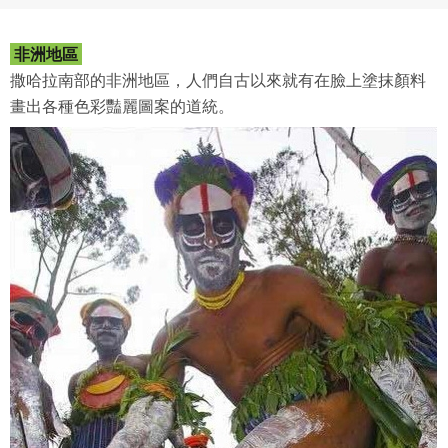
非洲地區
撒哈拉南部的非洲地區，人們自古以來就有在臉上塗抹顏料
畫出各種色彩豔麗圖案的道統。