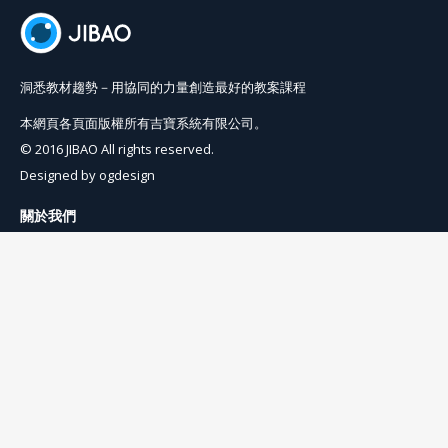
洞悉教材趨勢－用協同的力量創造最好的教案課程
本網頁各頁面版權所有吉寶系統有限公司。
© 2016 JIBAO All rights reserved.
Designed by
ogdesign
關於我們
使用條例
隱私權條例
聯絡我們
info@jibaoviewer.com
訂閱吉寶電子報
訂閱