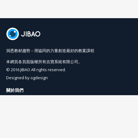
洞悉教材趨勢－用協同的力量創造最好的教案課程
本網頁各頁面版權所有吉寶系統有限公司。
© 2016 JIBAO All rights reserved.
Designed by
ogdesign
關於我們
使用條例
隱私權條例
聯絡我們
info@jibaoviewer.com