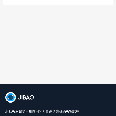
洞悉教材趨勢－用協同的力量創造最好的教案課程