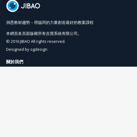
洞悉教材趨勢－用協同的力量創造最好的教案課程
本網頁各頁面版權所有吉寶系統有限公司。
© 2016 JIBAO All rights reserved.
Designed by
ogdesign
關於我們
使用條例
隱私權條例
聯絡我們
info@jibaoviewer.com
訂閱吉寶電子報
訂閱