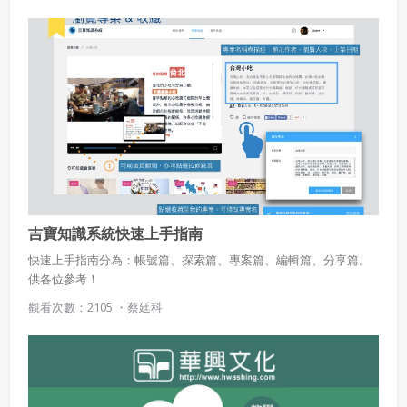
吉寶知識系統快速上手指南
快速上手指南分為：帳號篇、探索篇、專案篇、編輯篇、分享篇。
供各位參考！
觀看次數：2105 ・
蔡廷科