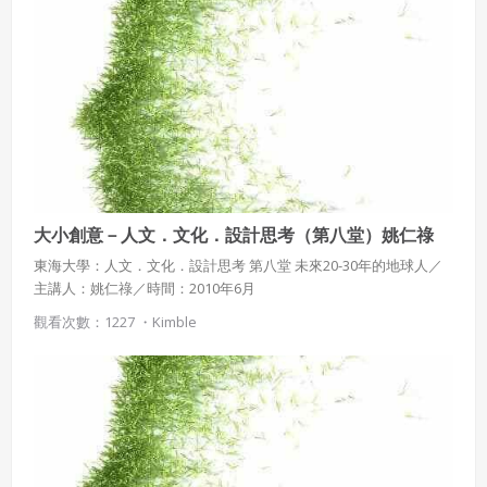
大小創意－人文．文化．設計思考（第八堂）姚仁祿
東海大學：人文．文化．設計思考 第八堂 未來20-30年的地球人／
主講人：姚仁祿／時間：2010年6月
觀看次數：1227 ・
Kimble