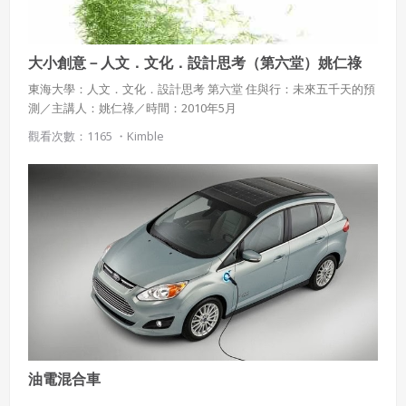
大小創意－人文．文化．設計思考（第六堂）姚仁祿
東海大學：人文．文化．設計思考 第六堂 住與行：未來五千天的預
測／主講人：姚仁祿／時間：2010年5月
觀看次數：1165 ・
Kimble
油電混合車