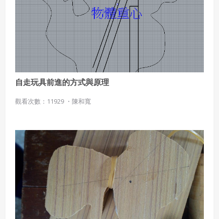
自走玩具前進的方式與原理
觀看次數：11929 ・
陳和寬