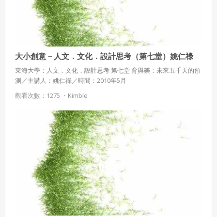
大小創意－人文．文化．設計思考（第七堂）姚仁祿
東海大學：人文．文化．設計思考 第七堂 育與樂：未來五千天的預
測／主講人：姚仁祿／時間：2010年5月
觀看次數：1275 ・
Kimble