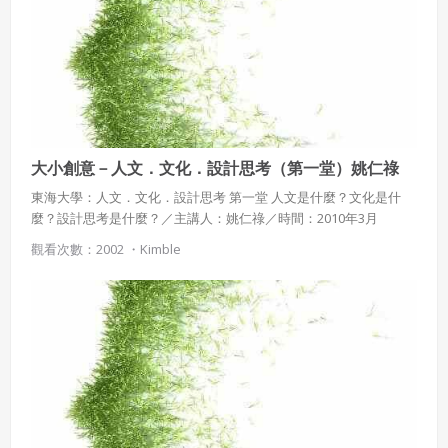
大小創意－人文．文化．設計思考（第一堂）姚仁祿
東海大學：人文．文化．設計思考 第一堂 人文是什麼？文化是什
麼？設計思考是什麼？／主講人：姚仁祿／時間：2010年3月
觀看次數：2002 ・
Kimble