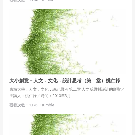
大小創意－人文．文化．設計思考（第二堂）姚仁祿
東海大學：人文．文化．設計思考 第二堂 人文反思對設計的影響／
主講人：姚仁祿／時間：2010年3月
觀看次數：1376 ・
Kimble