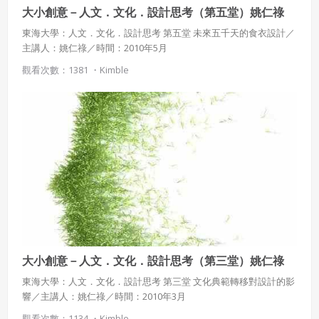
大小創意－人文．文化．設計思考（第五堂）姚仁祿
東海大學：人文．文化．設計思考 第五堂 未來五千天的食衣設計／
主講人：姚仁祿／時間：2010年5月
觀看次數：1381 ・
Kimble
大小創意－人文．文化．設計思考（第三堂）姚仁祿
東海大學：人文．文化．設計思考 第三堂 文化典範轉移對設計的影
響／主講人：姚仁祿／時間：2010年3月
觀看次數：1134 ・
Kimble