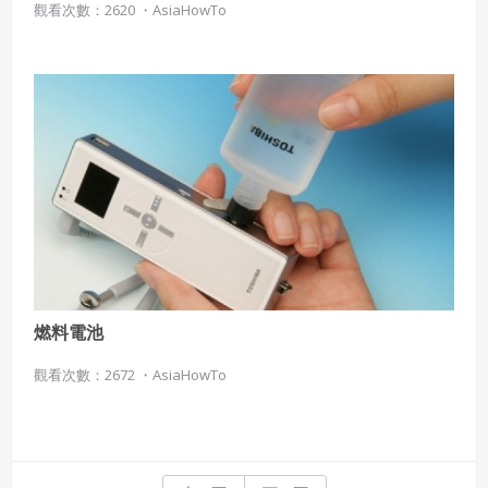
觀看次數：2620 ・
AsiaHowTo
燃料電池
觀看次數：2672 ・
AsiaHowTo