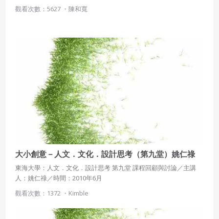
觀看次數：5627 ・
陳和寬
大小創意－人文．文化．設計思考（第九堂）姚仁祿
東海大學：人文．文化．設計思考 第九堂 課程回顧與討論／主講
人：姚仁祿／時間：2010年6月
觀看次數：1372 ・
Kimble