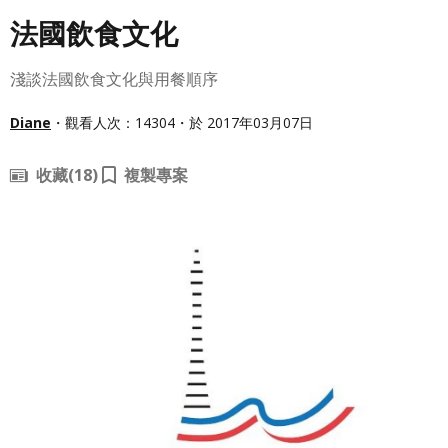
法國飲食文化
淺談法國飲食文化與用餐順序
Diane
・觀看人次：14304・於 2017年03月07日
收藏
(18)
複製專案