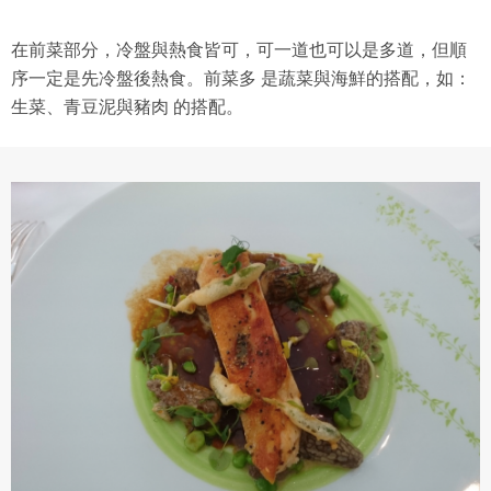
在前菜部分，冷盤與熱食皆可，可一道也可以是多道，但順
序一定是先冷盤後熱食。前菜多 是蔬菜與海鮮的搭配，如：
生菜、青豆泥與豬肉 的搭配。