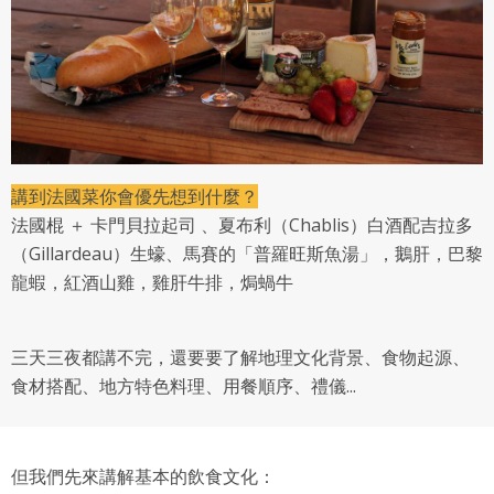
講到法國菜你會優先想到什麼？
法國棍 ＋ 卡門貝拉起司 、夏布利（Chablis）白酒配吉拉多
（Gillardeau）生蠔、馬賽的「普羅旺斯魚湯」，鵝肝，巴黎
龍蝦，紅酒山雞，雞肝牛排，焗蝸牛
三天三夜都講不完，還要要了解地理文化背景、食物起源、
食材搭配、地方特色料理、用餐順序、禮儀...
但我們先來講解基本的飲食文化：