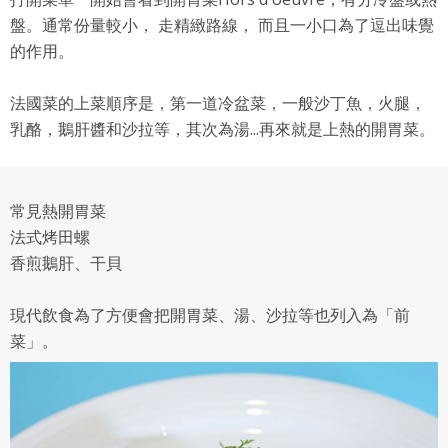
盤。通常份量較小， 走精緻路線， 而且一小口為了逗出味覺
的作用。
法國菜的上菜順序是，第一道冷盆菜，一般沙丁魚，火腿，
乳酪，鵝肝醬和沙拉等，其次為湯...再來就是上熱的開胃菜。
常見熱開胃菜
法式烤田螺
香煎鵝肝、干貝
現代飲食為了方便會把開胃菜、湯、沙拉等也列入為「前
菜」。