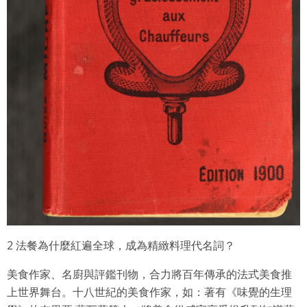
2 法餐為什麼紅遍全球，成為精緻料理代名詞？
美食作家、名廚與評鑑刊物，合力將百年傳承的法式美食推
上世界舞台。十八世紀的美食作家，如：著有《味覺的生理