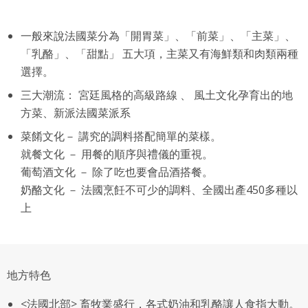
一般來說法國菜分為「開胃菜」、「前菜」、「主菜」、
「乳酪」、「甜點」 五大項，主菜又有海鮮類和肉類兩種
選擇。
三大潮流： 宮廷風格的高級路線 、 風土文化孕育出的地
方菜、新派法國菜派系
菜餚文化－ 講究的調料搭配簡單的菜樣。
就餐文化 － 用餐的順序與禮儀的重視。
葡萄酒文化 － 除了吃也要會品酒搭餐。
奶酪文化 － 法國烹飪不可少的調料、全國出產450多種以
上
地方特色
<法國北部> 畜牧業盛行，各式奶油和乳酪讓人食指大動。