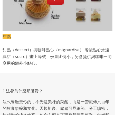
甜點
甜點（dessert）與咖啡點心（mignardise） 餐後點心永遠
與甜（sucre）畫上等號，份量比例小，另會提供與咖啡一同
享用的額外小點心。
1 法餐為什麼那麼貴？
法式餐廳賣你的，不光是美味的菜餚，而是一套流傳六百年
的飲食規範和文化。因規矩多、處處可見細節、分工縝密，
故相對的成本較高。包含主廚為了研發新菜常停業一年半載