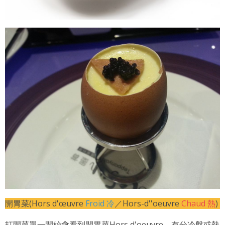
開胃菜(Hors d'œuvre
Froid 冷
／Hors-d''oeuvre
Chaud 熱
)
打開菜單一開始會看到開胃菜Hors d'oeuvre，有分冷盤或熱