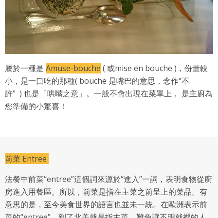
屬於一種是
Amuse-bouche
( 或mise en bouche )，份量較
小，是一口吃的那種( bouche 是嘴巴的意思，念作"不
許" ) 也是「哄嘴之意」。一般不會出現在菜單上， 是主廚為
您準備的小驚喜！
前菜 Entree
法餐中前菜“entree”這個詞來源於“進入”一詞，表明食物從廚
房進入用餐區。所以，前菜是指在主菜之前呈上的菜品。有
意思的是，至今美食世界的語言也並未一統。在歐洲表示前
菜的“entree”，到了北美就是指主菜，難免讓不明就裡的人