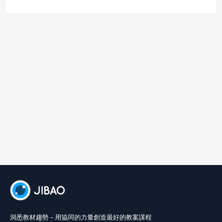
洞悉教材趨勢－用協同的力量創造最好的教案課程