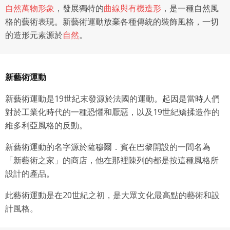
自然萬物形象
，發展獨特的
曲線與有機造形
，是一種自然風
格的藝術表現。新藝術運動放棄各種傳統的裝飾風格，一切
的造形元素源於
自然
。
新藝術運動
新藝術運動是19世紀末發源於法國的運動。起因是當時人們
對於工業化時代的一種恐懼和厭惡，以及19世紀矯揉造作的
維多利亞風格的反動。
新藝術運動的名字源於薩穆爾．賓在巴黎開設的一間名為
「新藝術之家」的商店，他在那裡陳列的都是按這種風格所
設計的產品。
此藝術運動是在20世紀之初，是大眾文化最高點的藝術和設
計風格。