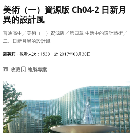
美術（一）資源版 Ch04-2 日新月
異的設計風
普通高中／美術（一）資源版／第四章 生活中的設計藝術／
二、日新月異的設計風
羅芙莉
・觀看人次：1538・於 2017年08月30日
收藏
複製專案