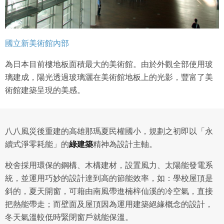
國立新美術館內部
為日本目前樓地板面積最大的美術館。由於外觀全部使用玻
璃建成，陽光透過玻璃灑在美術館地板上的光影，豐富了美
術館建築呈現的美感。
八八風災後重建的高雄那瑪夏民權國小，規劃之初即以「永
續式淨零耗能」的
綠建築
精神為設計主軸。
校舍採用環保的鋼構、木構建材，設置風力、太陽能發電系
統，並運用巧妙的設計達到高的節能效率，如：學校屋頂是
斜的，夏天開窗，可藉由南風帶進楠梓仙溪的冷空氣，直接
把熱能帶走；而壁面及屋頂因為運用建築絕緣概念的設計，
冬天氣溫較低時緊閉窗戶就能保溫。