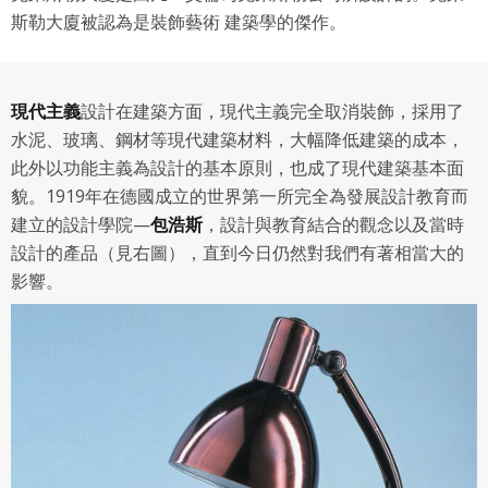
斯勒大廈被認為是裝飾藝術 建築學的傑作。
七、合意管轄
雙方合意專以臺灣臺北地方法院為第一審管轄法
院。
現代主義
設計在建築方面，現代主義完全取消裝飾，採用了
水泥、玻璃、鋼材等現代建築材料，大幅降低建築的成本，
此外以功能主義為設計的基本原則，也成了現代建築基本面
貌。1919年在德國成立的世界第一所完全為發展設計教育而
建立的設計學院—
包浩斯
，設計與教育結合的觀念以及當時
設計的產品（見右圖），直到今日仍然對我們有著相當大的
影響。