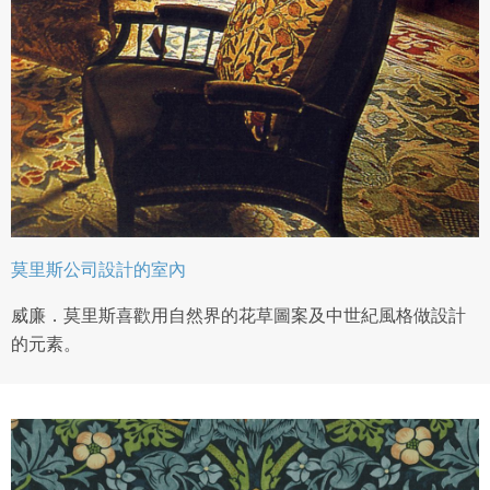
莫里斯公司設計的室內
威廉．莫里斯喜歡用自然界的花草圖案及中世紀風格做設計
的元素。