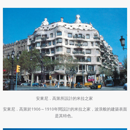
安東尼．高第所設計的米拉之家
安東尼．高第於1906～1910年間設計的米拉之家，波浪般的建築表面
是其特色。