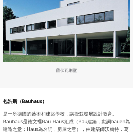
薩伏瓦別墅
包浩斯（Bauhaus）
是一所德國的藝術和建築學校，講授並發展設計教育。
Bauhaus是德文裡Bau-Haus組成（Bau建築，動詞bauen為
建造之意；Haus為名詞，房屋之意），由建築師沃爾特．葛