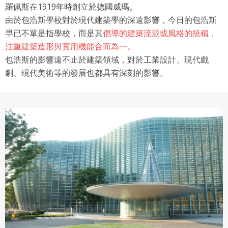
羅佩斯在1919年時創立於德國威瑪。
由於包浩斯學校對於現代建築學的深遠影響，今日的包浩斯
早已不單是指學校，而是其
倡導的建築流派或風格的統稱，
注重建築造形與實用機能合而為一。
包浩斯的影響遠不止於建築領域，對於工業設計、現代戲
劇、現代美術等的發展也都具有深刻的影響。