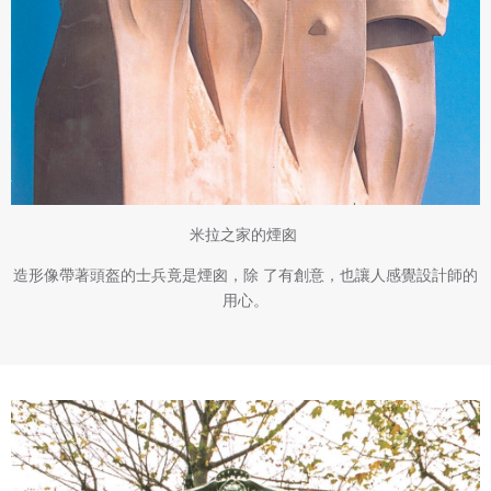
米拉之家的煙囪
造形像帶著頭盔的士兵竟是煙囪，除 了有創意，也讓人感覺設計師的
用心。