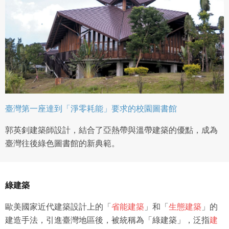
臺灣第一座達到「淨零耗能」要求的校園圖書館
郭英釗建築師設計，結合了亞熱帶與溫帶建築的優點，成為
臺灣往後綠色圖書館的新典範。
綠建築
歐美國家近代建築設計上的「
省能建築
」和「
生態建築
」的
建造手法，引進臺灣地區後，被統稱為「綠建築」，泛指
建