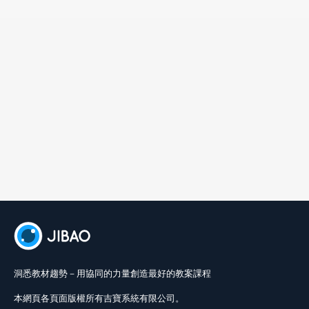
洞悉教材趨勢－用協同的力量創造最好的教案課程
本網頁各頁面版權所有吉寶系統有限公司。