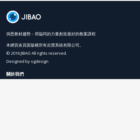
洞悉教材趨勢－用協同的力量創造最好的教案課程
本網頁各頁面版權所有吉寶系統有限公司。
© 2016 JIBAO All rights reserved.
Designed by
ogdesign
關於我們
使用條例
隱私權條例
聯絡我們
info@jibaoviewer.com
訂閱吉寶電子報
訂閱