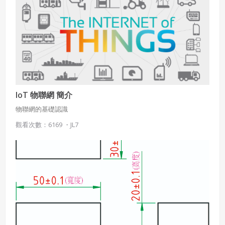
IoT 物聯網 簡介
物聯網的基礎認識
觀看次數：6169 ・
JL7