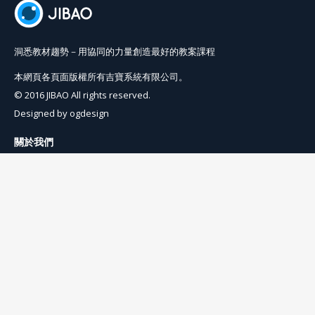
洞悉教材趨勢－用協同的力量創造最好的教案課程
本網頁各頁面版權所有吉寶系統有限公司。
© 2016 JIBAO All rights reserved.
Designed by
ogdesign
關於我們
使用條例
隱私權條例
聯絡我們
info@jibaoviewer.com
訂閱吉寶電子報
訂閱