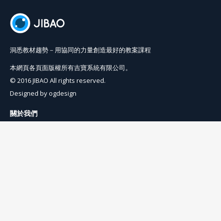
洞悉教材趨勢－用協同的力量創造最好的教案課程
本網頁各頁面版權所有吉寶系統有限公司。
© 2016 JIBAO All rights reserved.
Designed by
ogdesign
關於我們
使用條例
隱私權條例
聯絡我們
info@jibaoviewer.com
訂閱吉寶電子報
訂閱