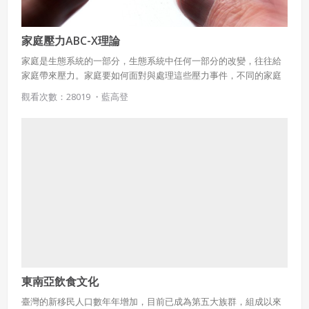
家庭壓力ABC-X理論
家庭是生態系統的一部分，生態系統中任何一部分的改變，往往給
家庭帶來壓力。家庭要如何面對與處理這些壓力事件，不同的家庭
處理的結果又如何？家庭壓力理論提供了很好的說明。
觀看次數：28019 ・
藍高登
東南亞飲食文化
臺灣的新移民人口數年年增加，目前已成為第五大族群，組成以來