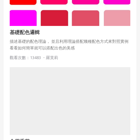
基礎配色邏輯
描述基礎的配色理論， 並且利用理論搭配幾種配色方式來對照實例
看看如何簡單就可以搭配出色的美感
觀看次數：13483 ・
羅芙莉