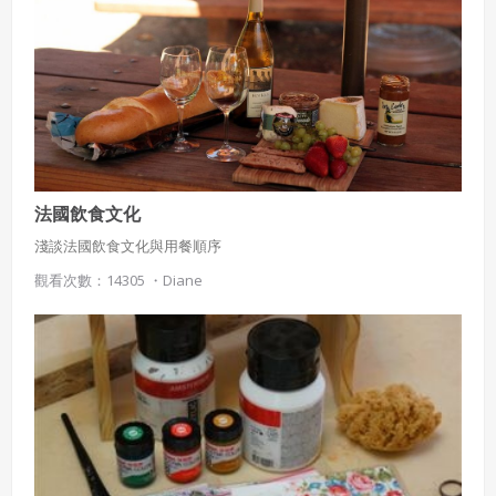
法國飲食文化
淺談法國飲食文化與用餐順序
觀看次數：14305 ・
Diane