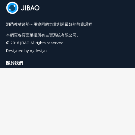
洞悉教材趨勢－用協同的力量創造最好的教案課程
本網頁各頁面版權所有吉寶系統有限公司。
© 2016 JIBAO All rights reserved.
Designed by
ogdesign
關於我們
使用條例
隱私權條例
聯絡我們
info@jibaoviewer.com
訂閱吉寶電子報
訂閱